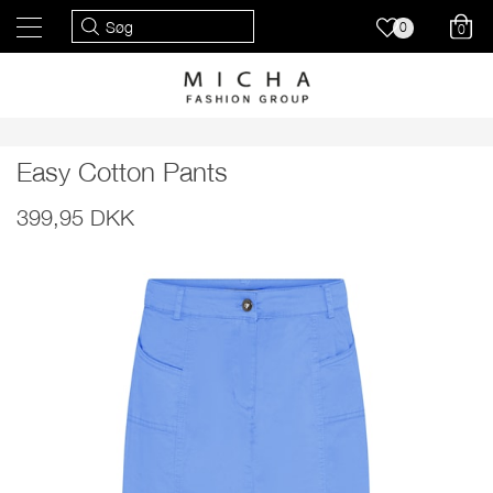
0
0
Easy Cotton Pants
399,95 DKK