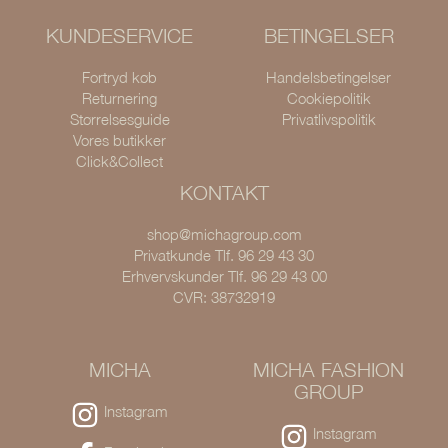
KUNDESERVICE
BETINGELSER
Fortryd køb
Handelsbetingelser
Returnering
Cookiepolitik
Størrelsesguide
Privatlivspolitik
Vores butikker
Click&Collect
KONTAKT
shop@michagroup.com
Privatkunde Tlf. 96 29 43 30
Erhvervskunder Tlf. 96 29 43 00
CVR: 38732919
MICHA
MICHA FASHION
GROUP
Instagram
Instagram