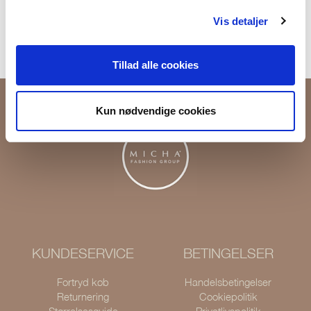
Returner i vores butikker
Vis detaljer
Levering 1-3 dage
Tillad alle cookies
Kun nødvendige cookies
KUNDESERVICE
BETINGELSER
Fortryd køb
Handelsbetingelser
Returnering
Cookiepolitik