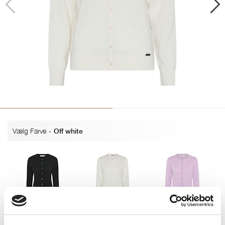
Vælg Farve
-
Off white
Sort
Off white
Lavender