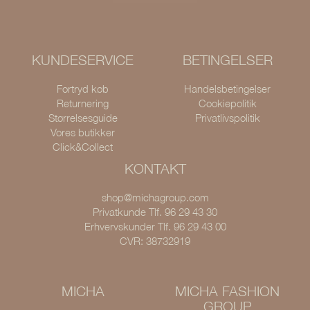
KUNDESERVICE
BETINGELSER
Fortryd køb
Handelsbetingelser
Returnering
Cookiepolitik
Størrelsesguide
Privatlivspolitik
Vores butikker
Click&Collect
KONTAKT
shop@michagroup.com
Privatkunde Tlf. 96 29 43 30
Erhvervskunder Tlf. 96 29 43 00
CVR: 38732919
MICHA
MICHA FASHION
GROUP