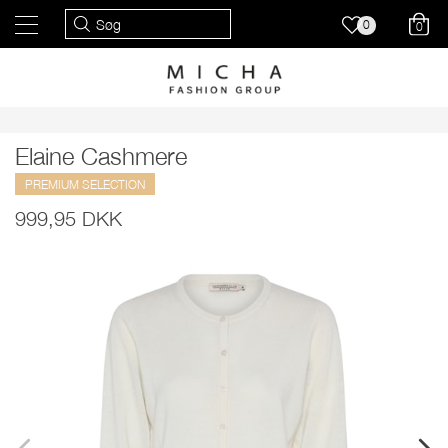
0
0
Elaine Cashmere
PREMIUM SELECTION
999,95 DKK