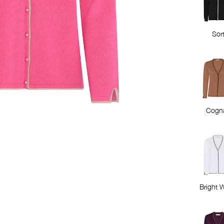
Sor
Cogn
Bright 