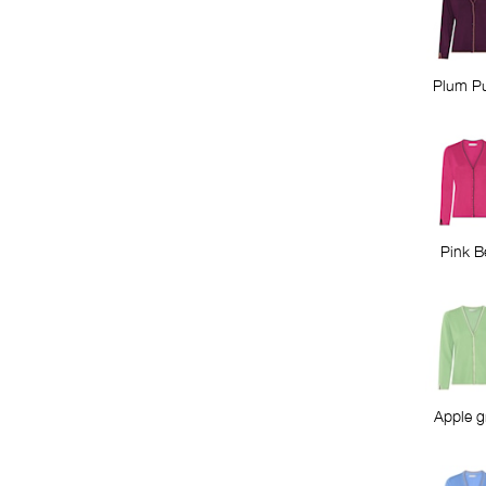
Plum Pu
Pink B
Apple g