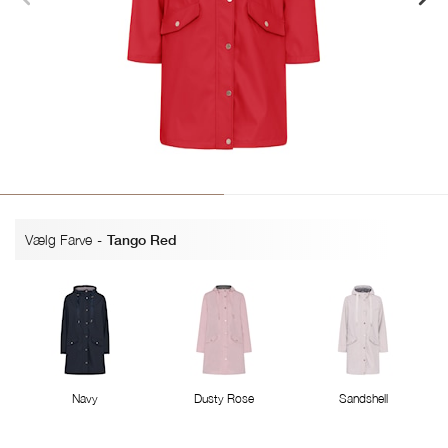
Vælg Farve
-
Tango Red
Navy
Dusty Rose
Sandshell