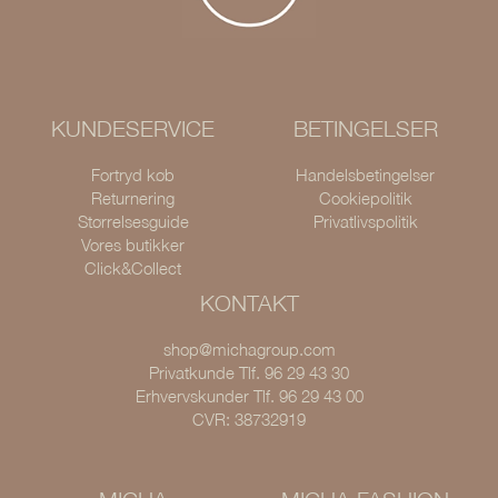
KUNDESERVICE
BETINGELSER
Fortryd køb
Handelsbetingelser
Returnering
Cookiepolitik
Størrelsesguide
Privatlivspolitik
Vores butikker
Click&Collect
KONTAKT
shop@michagroup.com
Privatkunde Tlf. 96 29 43 30
Erhvervskunder Tlf. 96 29 43 00
CVR: 38732919