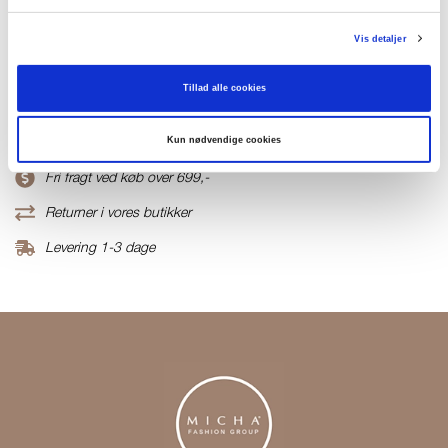
Materiale
Vis detaljer
100% Polyurethane
Tillad alle cookies
Produktnummer
000001410020500262702
Kun nødvendige cookies
Fri fragt ved køb over 699,-
Returner i vores butikker
Levering 1-3 dage