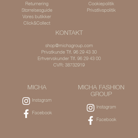
Returnering
Cookiepolitik
Størrelsesguide
Privatlivspolitik
Vores butikker
Click&Collect
KONTAKT
shop@michagroup.com
Privatkunde Tlf. 96 29 43 30
Erhvervskunder Tlf. 96 29 43 00
CVR: 38732919
MICHA
MICHA FASHION
GROUP
Instagram
Instagram
Facebook
Facebook