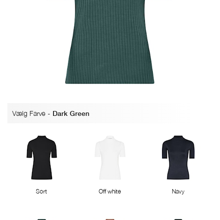
Vælg Farve
-
Dark Green
Sort
Off white
Navy