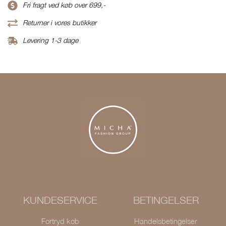
Fri fragt ved køb over 699,-
Returner i vores butikker
Levering 1-3 dage
KUNDESERVICE
BETINGELSER
Fortryd køb
Handelsbetingelser