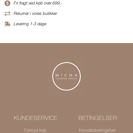
Fri fragt ved køb over 699,-
Returner i vores butikker
Levering 1-3 dage
KUNDESERVICE
BETINGELSER
Fortryd køb
Handelsbetingelser