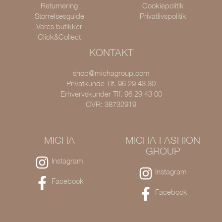
Returnering
Cookiepolitik
Størrelsesguide
Privatlivspolitik
Vores butikker
Click&Collect
KONTAKT
shop@michagroup.com
Privatkunde Tlf. 96 29 43 30
Erhvervskunder Tlf. 96 29 43 00
CVR: 38732919
MICHA
MICHA FASHION
GROUP
Instagram
Instagram
Facebook
Facebook