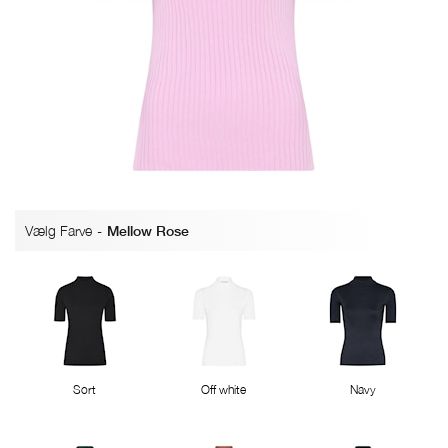
Vælg Farve
-
Mellow Rose
Sort
Off white
Navy