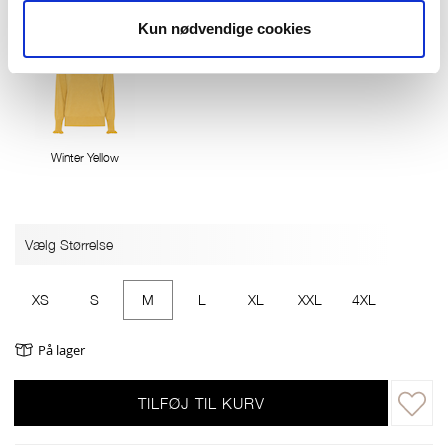
Kun nødvendige cookies
Winter Yellow
Vælg Størrelse
XS
S
M
L
XL
XXL
4XL
På lager
TILFØJ TIL KURV