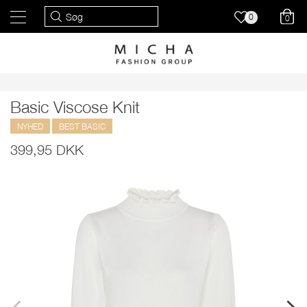
0
0
Basic Viscose Knit
NYHED
BEST BASIC
399,95 DKK