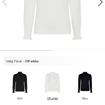
Vælg Farve
-
Off white
Sort
Off white
Navy