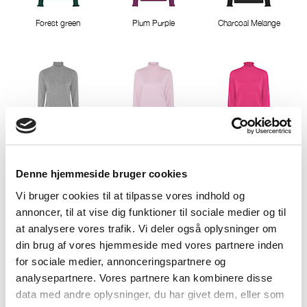
Forest green
Plum Purple
Charcoal Melange
LightGreyMelange
Misty Rose
Pink Berry
Denne hjemmeside bruger cookies
Vi bruger cookies til at tilpasse vores indhold og
annoncer, til at vise dig funktioner til sociale medier og til
at analysere vores trafik. Vi deler også oplysninger om
din brug af vores hjemmeside med vores partnere inden
Cactus Pink
Deep Lavender
Classic Red
for sociale medier, annonceringspartnere og
analysepartnere. Vores partnere kan kombinere disse
data med andre oplysninger, du har givet dem, eller som