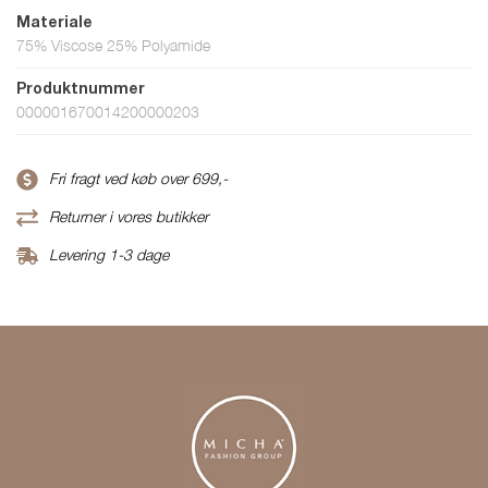
Materiale
75% Viscose 25% Polyamide
Produktnummer
000001670014200000203
Fri fragt ved køb over 699,-
Returner i vores butikker
Levering 1-3 dage