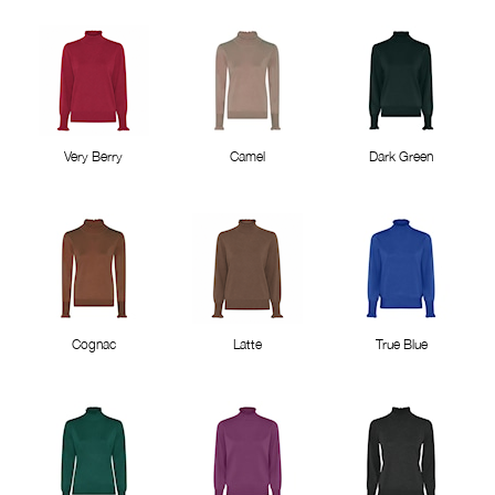
Very Berry
Camel
Dark Green
Cognac
Latte
True Blue