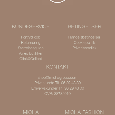
KUNDESERVICE
BETINGELSER
Fortryd køb
Handelsbetingelser
Returnering
Cookiepolitik
Størrelsesguide
Privatlivspolitik
Vores butikker
Click&Collect
KONTAKT
shop@michagroup.com
Privatkunde Tlf. 96 29 43 30
Erhvervskunder Tlf. 96 29 43 00
CVR: 38732919
MICHA
MICHA FASHION