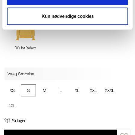
Kun nødvendige cookies
Winter Yellow
Vælg Størrelse
XS
S
M
L
XL
XXL
XXXL
4XL
På lager