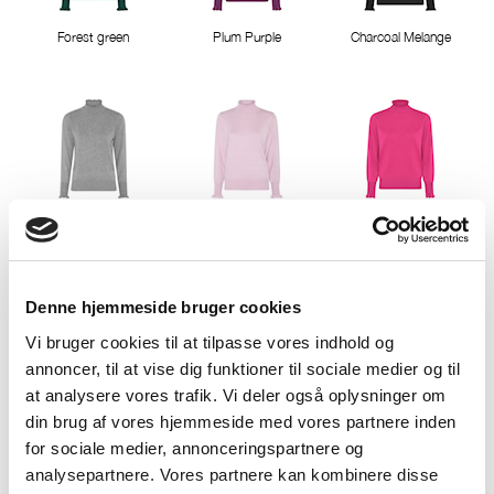
Forest green
Plum Purple
Charcoal Melange
LightGreyMelange
Misty Rose
Pink Berry
Denne hjemmeside bruger cookies
Vi bruger cookies til at tilpasse vores indhold og
annoncer, til at vise dig funktioner til sociale medier og til
at analysere vores trafik. Vi deler også oplysninger om
Cactus Pink
Deep Lavender
Classic Red
din brug af vores hjemmeside med vores partnere inden
for sociale medier, annonceringspartnere og
analysepartnere. Vores partnere kan kombinere disse