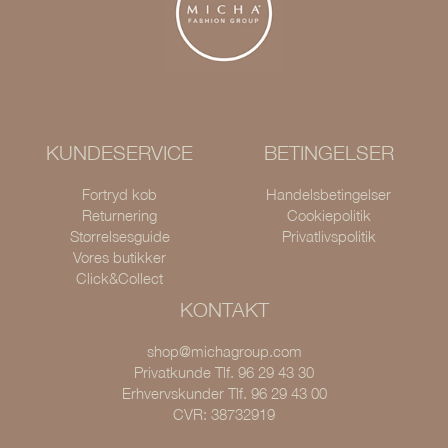
KUNDESERVICE
BETINGELSER
Fortryd køb
Handelsbetingelser
Returnering
Cookiepolitik
Størrelsesguide
Privatlivspolitik
Vores butikker
Click&Collect
KONTAKT
shop@michagroup.com
Privatkunde Tlf. 96 29 43 30
Erhvervskunder Tlf. 96 29 43 00
CVR: 38732919