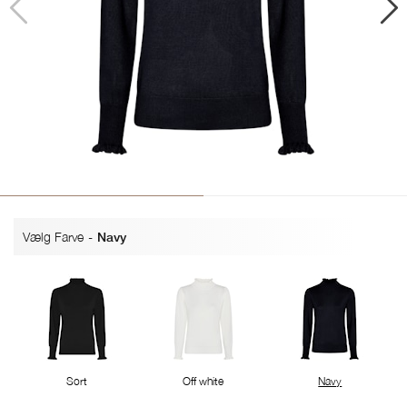
Vælg Farve
-
Navy
Sort
Off white
Navy