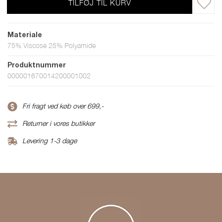
TILFØJ TIL KURV
Materiale
75% Viscose 25% Polyamide
Produktnummer
000001670014200001002
Fri fragt ved køb over 699,-
Returner i vores butikker
Levering 1-3 dage