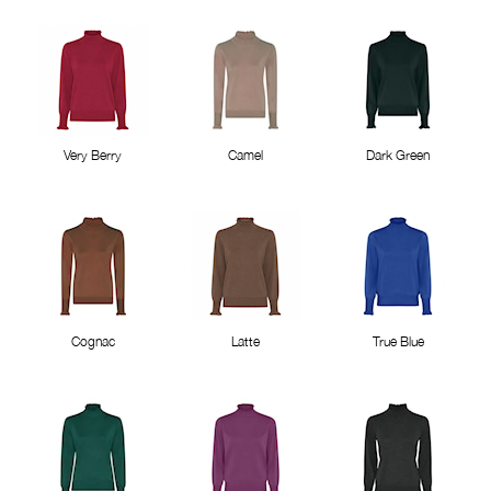
Very Berry
Camel
Dark Green
Cognac
Latte
True Blue