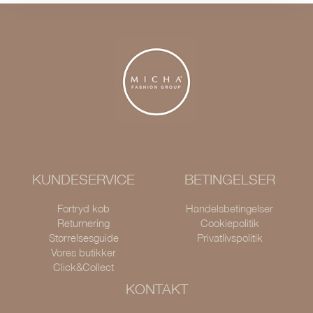
KUNDESERVICE
BETINGELSER
Fortryd køb
Handelsbetingelser
Returnering
Cookiepolitik
Størrelsesguide
Privatlivspolitik
Vores butikker
Click&Collect
KONTAKT