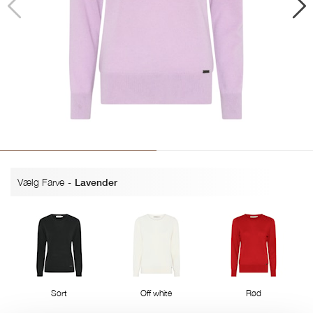
Vælg Farve
-
Lavender
Sort
Off white
Rød