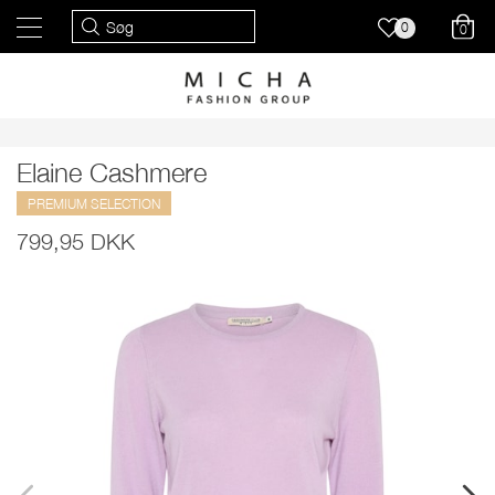
0
0
Elaine Cashmere
PREMIUM SELECTION
799,95 DKK