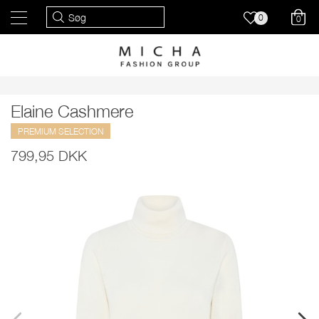
0
0
Elaine Cashmere
PREMIUM SELECTION
799,95 DKK