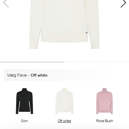
Vælg Farve
-
Off white
Sort
Off white
Rose Blush