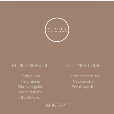
KUNDESERVICE
BETINGELSER
Fortryd køb
Handelsbetingelser
Returnering
Cookiepolitik
Størrelsesguide
Privatlivspolitik
Vores butikker
Click&Collect
KONTAKT