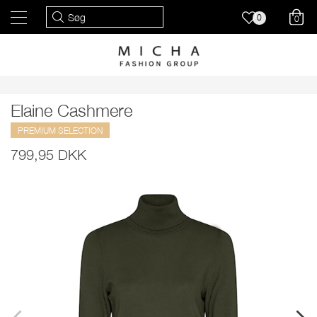
0
0
Elaine Cashmere
PREMIUM SELECTION
799,95 DKK