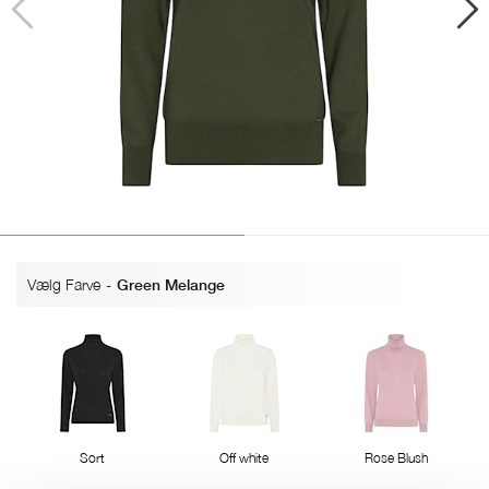
Vælg Farve
-
Green Melange
Sort
Off white
Rose Blush