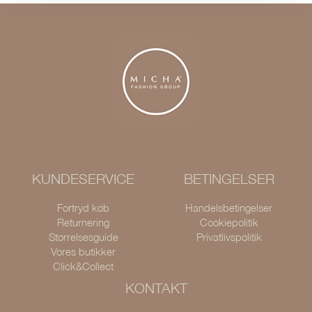
KUNDESERVICE
BETINGELSER
Fortryd køb
Handelsbetingelser
Returnering
Cookiepolitik
Størrelsesguide
Privatlivspolitik
Vores butikker
Click&Collect
KONTAKT