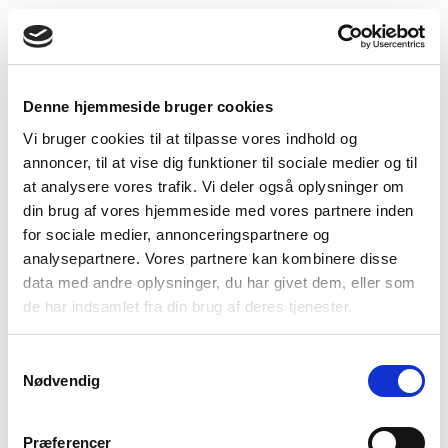
Denne hjemmeside bruger cookies
Vi bruger cookies til at tilpasse vores indhold og
Lavender
Camel melange
Green Melange
annoncer, til at vise dig funktioner til sociale medier og til
at analysere vores trafik. Vi deler også oplysninger om
din brug af vores hjemmeside med vores partnere inden
for sociale medier, annonceringspartnere og
analysepartnere. Vores partnere kan kombinere disse
data med andre oplysninger, du har givet dem, eller som
de har indsamlet fra din brug af deres tjenester.
Rose Pink Melange
Samtykkevalg
Nødvendig
Vælg Størrelse
Præferencer