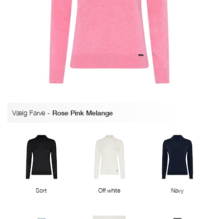
Vælg Farve
-
Rose Pink Melange
Sort
Off white
Navy