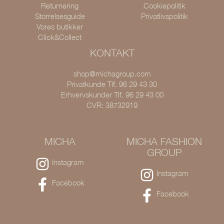
Returnering
Cookiepolitik
Størrelsesguide
Privatlivspolitik
Vores butikker
Click&Collect
KONTAKT
shop@michagroup.com
Privatkunde Tlf. 96 29 43 30
Erhvervskunder Tlf. 96 29 43 00
CVR: 38732919
MICHA
MICHA FASHION
GROUP
Instagram
Instagram
Facebook
Facebook