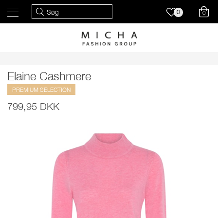
0
0
Elaine Cashmere
PREMIUM SELECTION
799,95 DKK