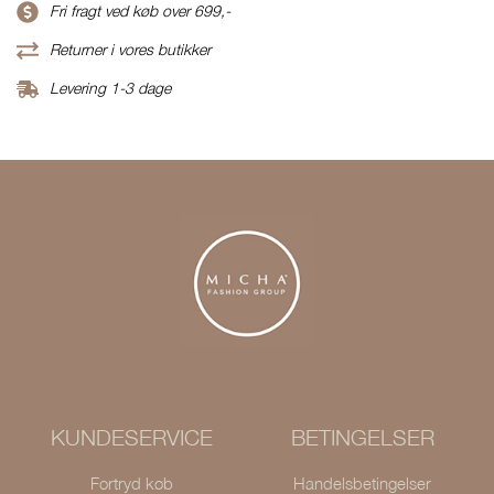
Fri fragt ved køb over 699,-
Returner i vores butikker
Levering 1-3 dage
KUNDESERVICE
BETINGELSER
Fortryd køb
Handelsbetingelser