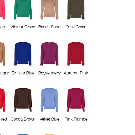
ngo
Vibrant Green
Beach Sand
Olive Green
k
ugar
Brilliant Blue
Boysenberry
Autumn Pink
 red
Cocoa Brown
Velvet Blue
Pink Flambe