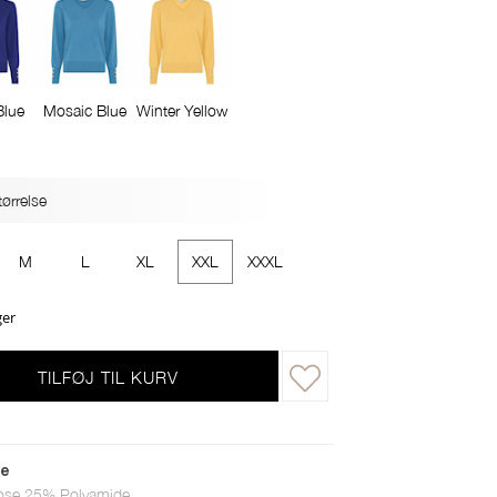
Blue
Mosaic Blue
Winter Yellow
ørrelse
M
L
XL
XXL
XXXL
ger
TILFØJ TIL KURV
le
ose 25% Polyamide