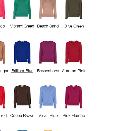
ngo
Vibrant Green
Beach Sand
Olive Green
k
ugar
Brilliant Blue
Boysenberry
Autumn Pink
 red
Cocoa Brown
Velvet Blue
Pink Flambe