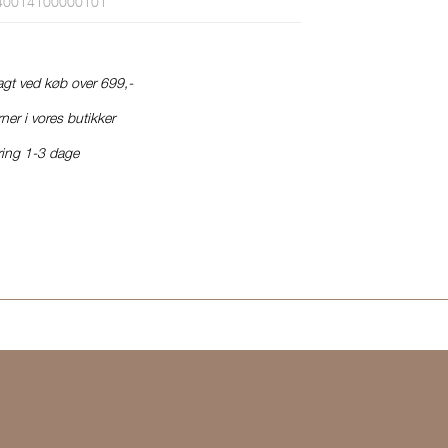
40014100000101
ragt ved køb over 699,-
ner i vores butikker
ring 1-3 dage