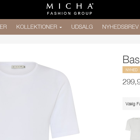
ER
KOLLEKTIONER
UDSALG
NYHEDSBREV
Bas
NYHED
299,
Vælg F