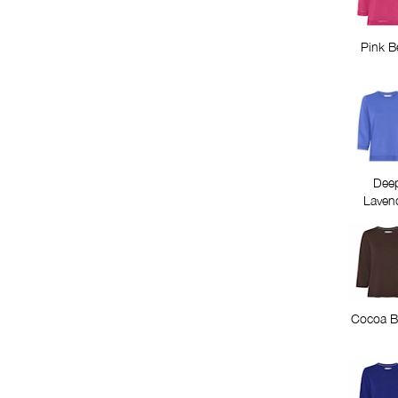
Pink B
Dee
Laven
Cocoa B