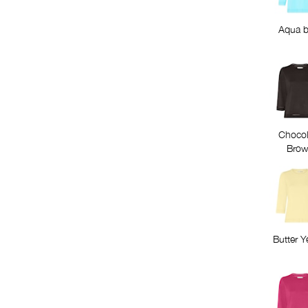
Aqua b
Chocol
Brow
Butter Y