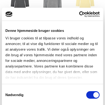
Charcoal Melange
LightGreyMelange
Butter Yellow
Denne hjemmeside bruger cookies
Vi bruger cookies til at tilpasse vores indhold og
annoncer, til at vise dig funktioner til sociale medier og til
at analysere vores trafik. Vi deler også oplysninger om
din brug af vores hjemmeside med vores partnere inden
Provence Blue
Misty Rose
Lemon Yellow
for sociale medier, annonceringspartnere og
analysepartnere. Vores partnere kan kombinere disse
data med andre oplysninger, du har givet dem, eller som
de har indsamlet fra din brug af deres tjenester.
Samtykkevalg
Nødvendig
Pink Berry
Cactus Pink
Flamingo Pink