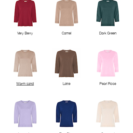
Very Berry
Camel
Dark Green
Warm sand
Latte
Pearl Rose