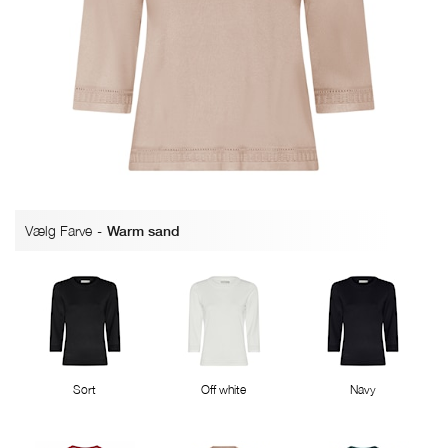
Vælg Farve
-
Warm sand
Sort
Off white
Navy