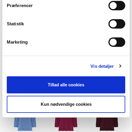
Præferencer
Statistik
Apple green
Deep Lavender
Sugar Coral
Marketing
Vis detaljer
Tillad alle cookies
Classic Red
Lavender Haze
Cocoa Brown
Kun nødvendige cookies