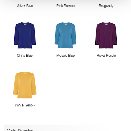
Velvet Blue
Pink Flambe
Brugundy
China Blue
Mosaic Blue
Royal Purple
Winter Yellow
Vælg Størrelse