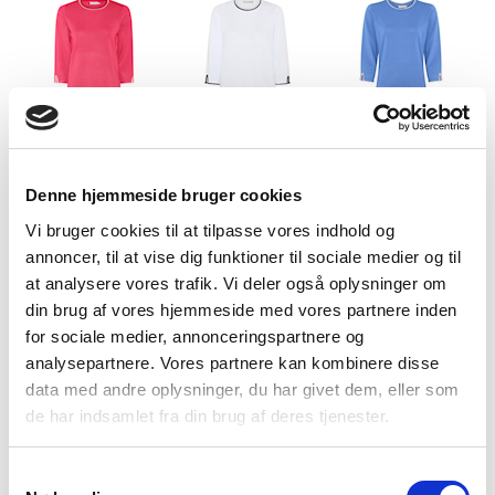
Hot Pink
Bright White
Provence Blue
Denne hjemmeside bruger cookies
Vi bruger cookies til at tilpasse vores indhold og
annoncer, til at vise dig funktioner til sociale medier og til
at analysere vores trafik. Vi deler også oplysninger om
din brug af vores hjemmeside med vores partnere inden
Summmer Green
Flamingo Pink
Dazzling blue
for sociale medier, annonceringspartnere og
analysepartnere. Vores partnere kan kombinere disse
data med andre oplysninger, du har givet dem, eller som
de har indsamlet fra din brug af deres tjenester.
Samtykkevalg