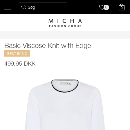
0
0
Basic Viscose Knit with Edge
BEST BASIC
499,95 DKK