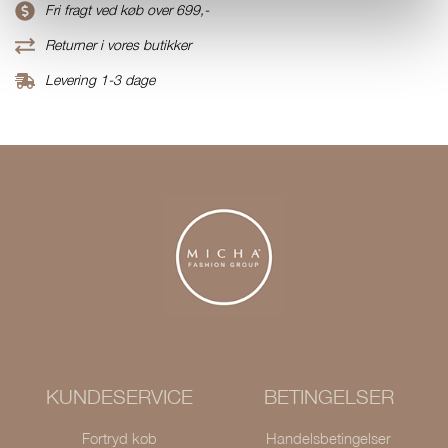
Fri fragt ved køb over 699,-
Returner i vores butikker
Levering 1-3 dage
KUNDESERVICE
BETINGELSER
Fortryd køb
Handelsbetingelser