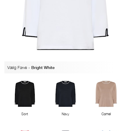
Vælg Farve
-
Bright White
Sort
Navy
Camel