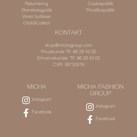
Returnering
Cookiepolitik
Størrelsesguide
Privatlivspolitik
Vores butikker
Click&Collect
KONTAKT
shop@michagroup.com
Privatkunde Tlf. 96 29 43 30
Erhvervskunder Tlf. 96 29 43 00
CVR: 38732919
MICHA
MICHA FASHION
GROUP
Instagram
Instagram
Facebook
Facebook