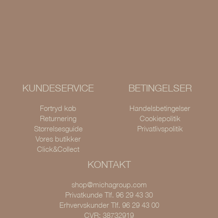
KUNDESERVICE
BETINGELSER
Fortryd køb
Handelsbetingelser
Returnering
Cookiepolitik
Størrelsesguide
Privatlivspolitik
Vores butikker
Click&Collect
KONTAKT
shop@michagroup.com
Privatkunde Tlf. 96 29 43 30
Erhvervskunder Tlf. 96 29 43 00
CVR: 38732919