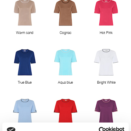
Warm sand
Cognac
Hot Pink
True Blue
Aqua blue
Bright White