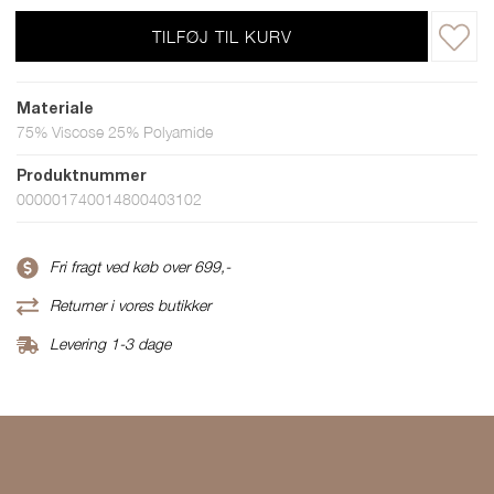
TILFØJ TIL KURV
Materiale
75% Viscose 25% Polyamide
Produktnummer
000001740014800403102
Fri fragt ved køb over 699,-
Returner i vores butikker
Levering 1-3 dage