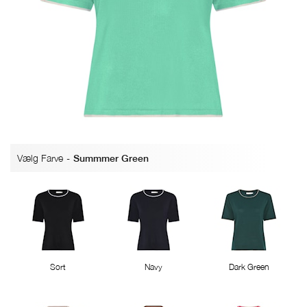
Vælg Farve
-
Summmer Green
Sort
Navy
Dark Green