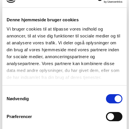
Sky way blue
Poppy Red
Plum Purple
Denne hjemmeside bruger cookies
Vi bruger cookies til at tilpasse vores indhold og
annoncer, til at vise dig funktioner til sociale medier og til
at analysere vores trafik. Vi deler også oplysninger om
din brug af vores hjemmeside med vores partnere inden
Provence Blue
Lemon Yellow
Summmer Green
for sociale medier, annonceringspartnere og
analysepartnere. Vores partnere kan kombinere disse
data med andre oplysninger, du har givet dem, eller som
de har indsamlet fra din brug af deres tjenester.
Samtykkevalg
Nødvendig
Pink Berry
Cactus Pink
Flamingo Pink
Præferencer