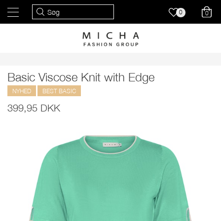
0
0
Basic Viscose Knit with Edge
NYHED
BEST BASIC
399,95 DKK