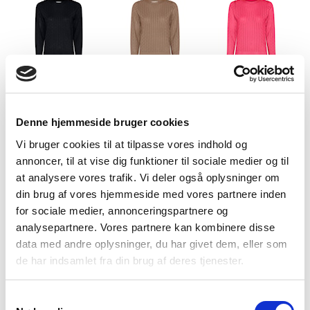
Navy
Latte
Hot Pink
Denne hjemmeside bruger cookies
Vi bruger cookies til at tilpasse vores indhold og
annoncer, til at vise dig funktioner til sociale medier og til
at analysere vores trafik. Vi deler også oplysninger om
din brug af vores hjemmeside med vores partnere inden
Air blue
Regatta Blue
Vanilla creme
for sociale medier, annonceringspartnere og
analysepartnere. Vores partnere kan kombinere disse
data med andre oplysninger, du har givet dem, eller som
de har indsamlet fra din brug af deres tjenester.
Samtykkevalg