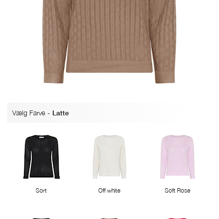
Vælg Farve
-
Latte
Sort
Off white
Soft Rose