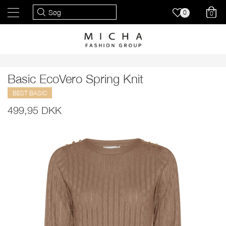
0
0
Basic EcoVero Spring Knit
BEST BASIC
499,95 DKK