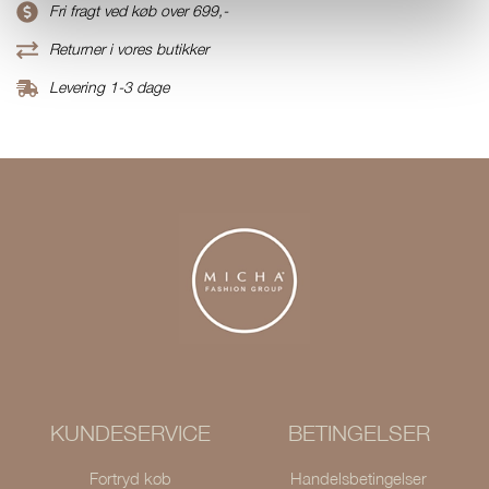
Fri fragt ved køb over 699,-
Returner i vores butikker
Levering 1-3 dage
KUNDESERVICE
BETINGELSER
Fortryd køb
Handelsbetingelser