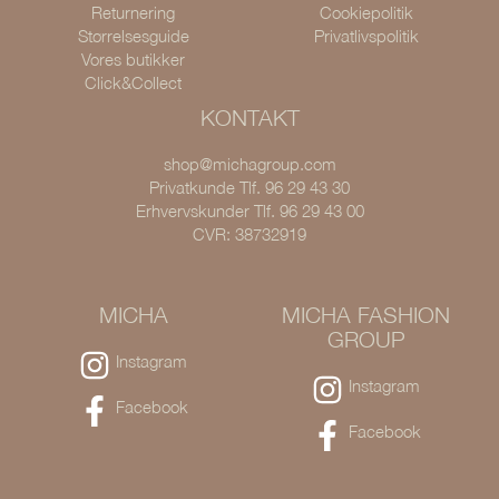
Returnering
Cookiepolitik
Størrelsesguide
Privatlivspolitik
Vores butikker
Click&Collect
KONTAKT
shop@michagroup.com
Privatkunde Tlf. 96 29 43 30
Erhvervskunder Tlf. 96 29 43 00
CVR: 38732919
MICHA
MICHA FASHION
GROUP
Instagram
Instagram
Facebook
Facebook