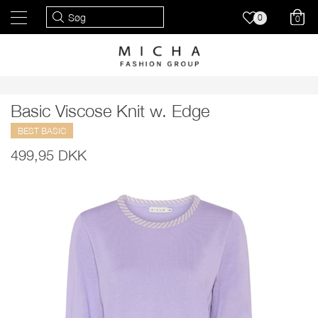
0
0
Basic Viscose Knit w. Edge
BEST BASIC
499,95 DKK