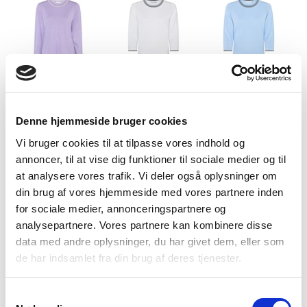
Lavender
Bright White
Sky way blue
Denne hjemmeside bruger cookies
Vi bruger cookies til at tilpasse vores indhold og
annoncer, til at vise dig funktioner til sociale medier og til
at analysere vores trafik. Vi deler også oplysninger om
din brug af vores hjemmeside med vores partnere inden
Provence Blue
Lemon Yellow
Sugar Coral
for sociale medier, annonceringspartnere og
analysepartnere. Vores partnere kan kombinere disse
data med andre oplysninger, du har givet dem, eller som
de har indsamlet fra din brug af deres tjenester.
Samtykkevalg