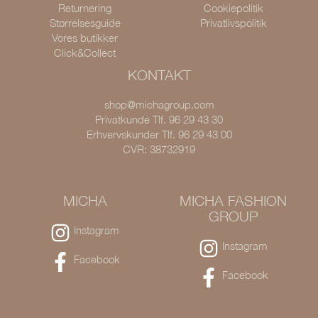
Returnering
Cookiepolitik
Størrelsesguide
Privatlivspolitik
Vores butikker
Click&Collect
KONTAKT
shop@michagroup.com
Privatkunde Tlf. 96 29 43 30
Erhvervskunder Tlf. 96 29 43 00
CVR: 38732919
MICHA
MICHA FASHION
GROUP
Instagram
Instagram
Facebook
Facebook