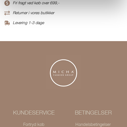
Fri fragt ved køb over 699,-
Returner i vores butikker
Levering 1-3 dage
KUNDESERVICE
BETINGELSER
Fortryd køb
Handelsbetingelser