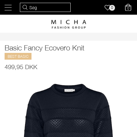
0
0
Basic Fancy Ecovero Knit
BEST BASIC
499,95 DKK