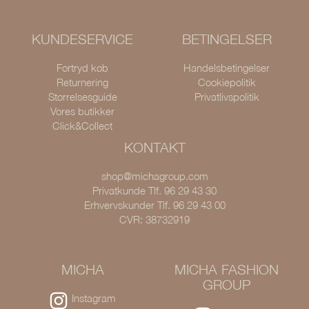
KUNDESERVICE
BETINGELSER
Fortryd køb
Handelsbetingelser
Returnering
Cookiepolitik
Størrelsesguide
Privatlivspolitik
Vores butikker
Click&Collect
KONTAKT
shop@michagroup.com
Privatkunde Tlf. 96 29 43 30
Erhvervskunder Tlf. 96 29 43 00
CVR: 38732919
MICHA
MICHA FASHION
GROUP
Instagram