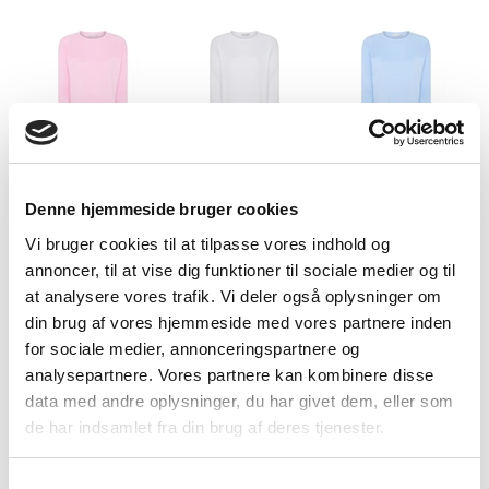
Pearl Rose
Bright White
Sky way blue
Denne hjemmeside bruger cookies
Vi bruger cookies til at tilpasse vores indhold og
annoncer, til at vise dig funktioner til sociale medier og til
at analysere vores trafik. Vi deler også oplysninger om
din brug af vores hjemmeside med vores partnere inden
Sweet Pink
Poppy Red
Butter Yellow
for sociale medier, annonceringspartnere og
analysepartnere. Vores partnere kan kombinere disse
data med andre oplysninger, du har givet dem, eller som
de har indsamlet fra din brug af deres tjenester.
Samtykkevalg