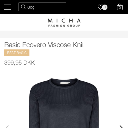
0
0
Basic Ecovero Viscose Knit
BEST BASIC
399,95 DKK