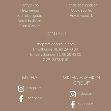
Fortryd køb
Handelsbetingelser
Returnering
Cookiepolitik
Størrelsesguide
Privatlivspolitik
Vores butikker
Click&Collect
KONTAKT
shop@michagroup.com
Privatkunde Tlf. 96 29 43 30
Erhvervskunder Tlf. 96 29 43 00
CVR: 38732919
MICHA
MICHA FASHION
GROUP
Instagram
Instagram
Facebook
Facebook