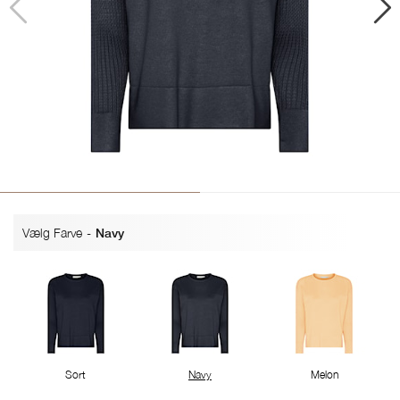
Vælg Farve
-
Navy
Sort
Navy
Melon