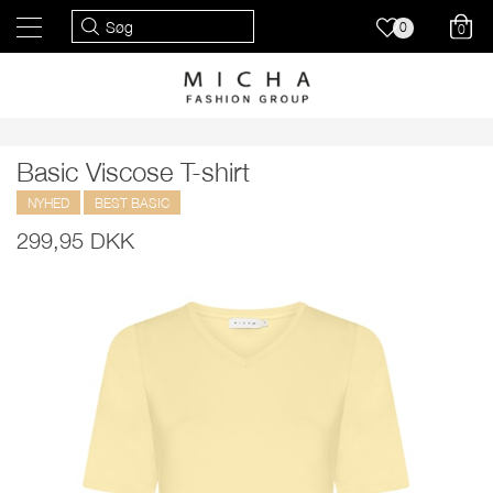
0
0
Basic Viscose T-shirt
NYHED
BEST BASIC
299,95 DKK