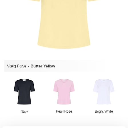
Vælg Farve
-
Butter Yellow
Navy
Pearl Rose
Bright White