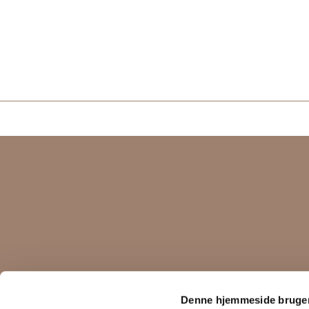
KUNDESERVICE
BETINGELSER
Denne hjemmeside bruger