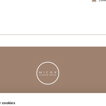
KONTAKT
M
 cookies