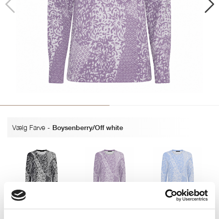
Vælg Farve
-
Boysenberry/Off white
Navy / Off white
Boysenberry/Off white
Dusty Blue/Off white