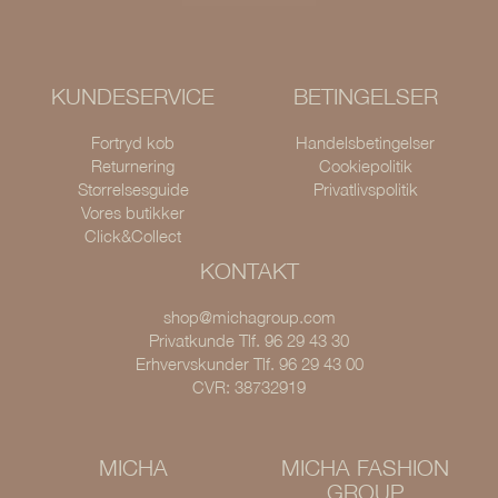
KUNDESERVICE
BETINGELSER
Fortryd køb
Handelsbetingelser
Returnering
Cookiepolitik
Størrelsesguide
Privatlivspolitik
Vores butikker
Click&Collect
KONTAKT
shop@michagroup.com
Privatkunde Tlf. 96 29 43 30
Erhvervskunder Tlf. 96 29 43 00
CVR: 38732919
MICHA
MICHA FASHION
GROUP