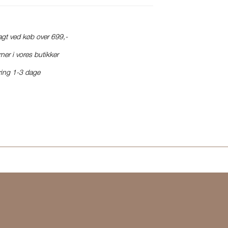
ragt ved køb over 699,-
ner i vores butikker
ring 1-3 dage