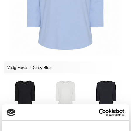
Vælg Farve
-
Dusty Blue
Sort
Off white
Navy