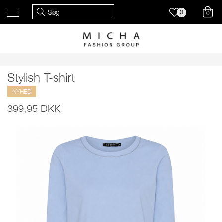
0
0
Stylish T-shirt
NYHED
399,95 DKK