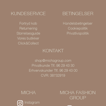
KUNDESERVICE
BETINGELSER
Fortryd køb
Handelsbetingelser
Returnering
Cookiepolitik
Størrelsesguide
Privatlivspolitik
Vores butikker
Click&Collect
KONTAKT
shop@michagroup.com
Privatkunde Tlf. 96 29 43 30
Erhvervskunder Tlf. 96 29 43 00
CVR: 38732919
MICHA
MICHA FASHION
GROUP
Instagram