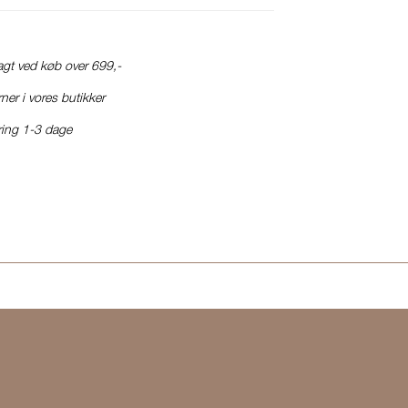
ragt ved køb over 699,-
ner i vores butikker
ring 1-3 dage