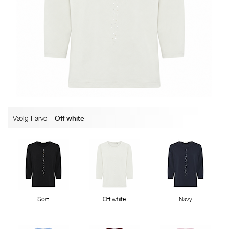
Vælg Farve
-
Off white
Sort
Off white
Navy