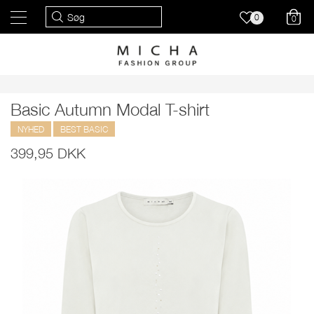
0
0
Basic Autumn Modal T-shirt
NYHED
BEST BASIC
399,95 DKK