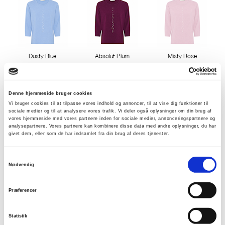
Dusty Blue
Absolut Plum
Misty Rose
Denne hjemmeside bruger cookies
Vi bruger cookies til at tilpasse vores indhold og annoncer, til at vise dig funktioner til
sociale medier og til at analysere vores trafik. Vi deler også oplysninger om din brug af
vores hjemmeside med vores partnere inden for sociale medier, annonceringspartnere og
analysepartnere. Vores partnere kan kombinere disse data med andre oplysninger, du har
givet dem, eller som de har indsamlet fra din brug af deres tjenester.
Olive Green
Samtykkevalg
Nødvendig
Vælg Størrelse
Præferencer
XS
S
M
L
XL
XXL
XXXL
Statistik