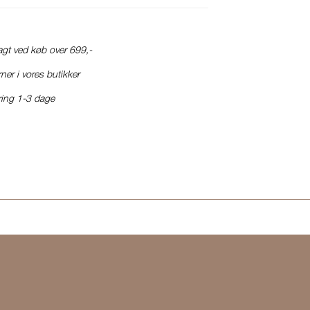
ragt ved køb over 699,-
ner i vores butikker
ring 1-3 dage