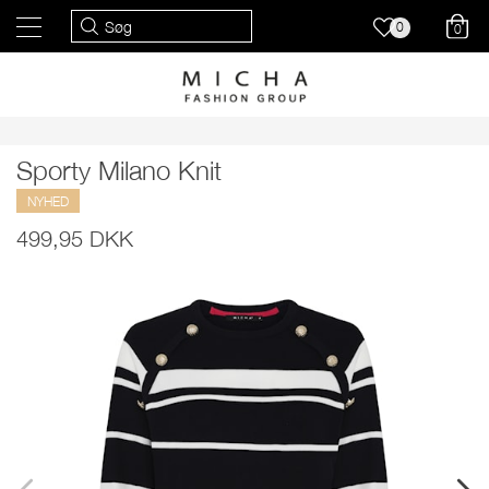
0
0
Sporty Milano Knit
NYHED
499,95 DKK