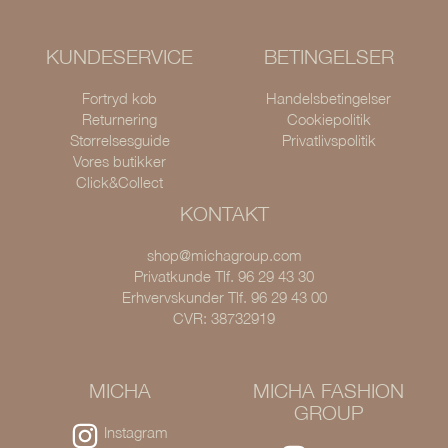
KUNDESERVICE
BETINGELSER
Fortryd køb
Handelsbetingelser
Returnering
Cookiepolitik
Størrelsesguide
Privatlivspolitik
Vores butikker
Click&Collect
KONTAKT
shop@michagroup.com
Privatkunde Tlf. 96 29 43 30
Erhvervskunder Tlf. 96 29 43 00
CVR: 38732919
MICHA
MICHA FASHION
GROUP
Instagram