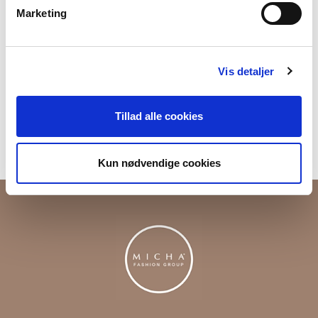
Marketing
Produktnummer
000001820016600001004
Vis detaljer
Fri fragt ved køb over 699,-
Returner i vores butikker
Tillad alle cookies
Levering 1-3 dage
Kun nødvendige cookies