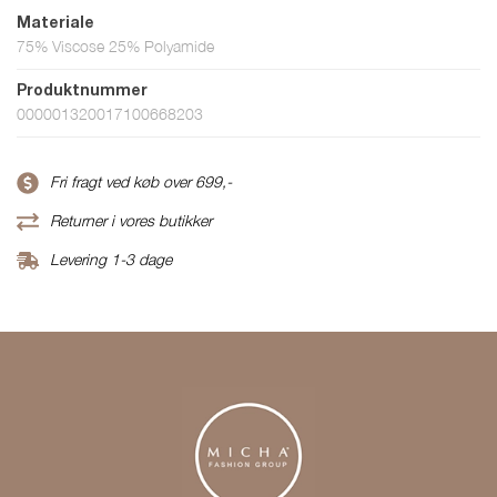
Materiale
75% Viscose 25% Polyamide
Produktnummer
000001320017100668203
Fri fragt ved køb over 699,-
Returner i vores butikker
Levering 1-3 dage