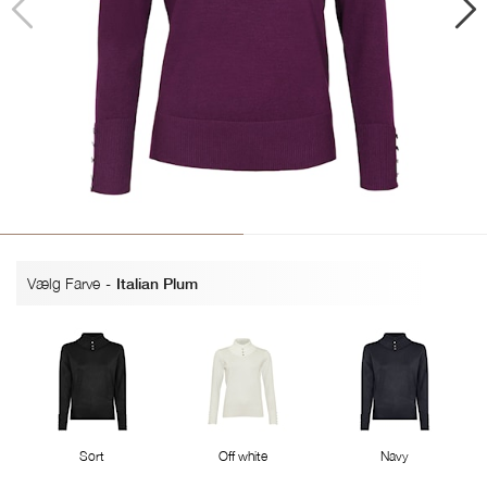
Vælg Farve
-
Italian Plum
Sort
Off white
Navy