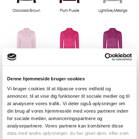
Chocolate Brown
Plum Purple
LightGreyMelange
Misty Rose
Pink Berry
Cactus Pink
Denne hjemmeside bruger cookies
Vi bruger cookies til at tilpasse vores indhold og
annoncer, til at vise dig funktioner til sociale medier og til
at analysere vores trafik. Vi deler også oplysninger om
din brug af vores hjemmeside med vores partnere inden
Deep Lavender
Classic Red
Pepper green
for sociale medier, annonceringspartnere og
analysepartnere. Vores partnere kan kombinere disse
data med andre oplysninger, du har givet dem, eller som