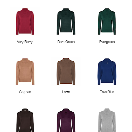
Very Berry
Dark Green
Evergreen
Cognac
Latte
True Blue