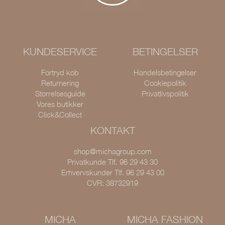
KUNDESERVICE
BETINGELSER
Fortryd køb
Handelsbetingelser
Returnering
Cookiepolitik
Størrelsesguide
Privatlivspolitik
Vores butikker
Click&Collect
KONTAKT
shop@michagroup.com
Privatkunde Tlf. 96 29 43 30
Erhvervskunder Tlf. 96 29 43 00
CVR: 38732919
MICHA
MICHA FASHION