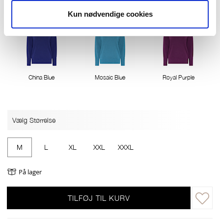
Kun nødvendige cookies
China Blue
Mosaic Blue
Royal Purple
Vælg Størrelse
M
L
XL
XXL
XXXL
På lager
TILFØJ TIL KURV