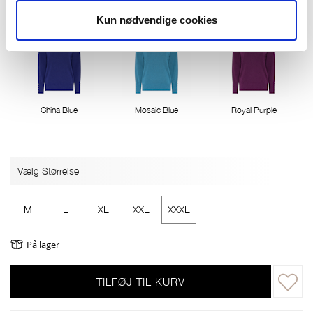
Kun nødvendige cookies
China Blue
Mosaic Blue
Royal Purple
Vælg Størrelse
M
L
XL
XXL
XXXL
På lager
TILFØJ TIL KURV