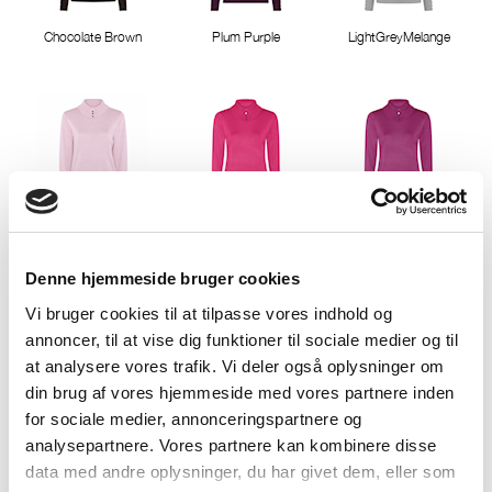
Chocolate Brown
Plum Purple
LightGreyMelange
Misty Rose
Pink Berry
Cactus Pink
Denne hjemmeside bruger cookies
Vi bruger cookies til at tilpasse vores indhold og
annoncer, til at vise dig funktioner til sociale medier og til
at analysere vores trafik. Vi deler også oplysninger om
din brug af vores hjemmeside med vores partnere inden
Deep Lavender
Classic Red
Pepper green
for sociale medier, annonceringspartnere og
analysepartnere. Vores partnere kan kombinere disse
data med andre oplysninger, du har givet dem, eller som