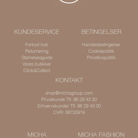
KUNDESERVICE
BETINGELSER
Fortryd køb
Handelsbetingelser
Returnering
Cookiepolitik
Størrelsesguide
Privatlivspolitik
Vores butikker
Click&Collect
KONTAKT
shop@michagroup.com
Privatkunde Tlf. 96 29 43 30
Erhvervskunder Tlf. 96 29 43 00
CVR: 38732919
MICHA
MICHA FASHION