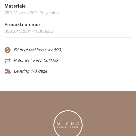
Materiale
75% Viscose 25% Polyamide
Produktnummer
000001320017100668207
Fri fragt ved køb over 699,-
Returner i vores butikker
Levering 1-3 dage