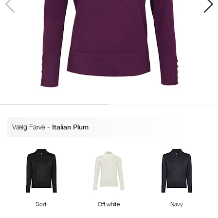
Vælg Farve
-
Italian Plum
Sort
Off white
Navy