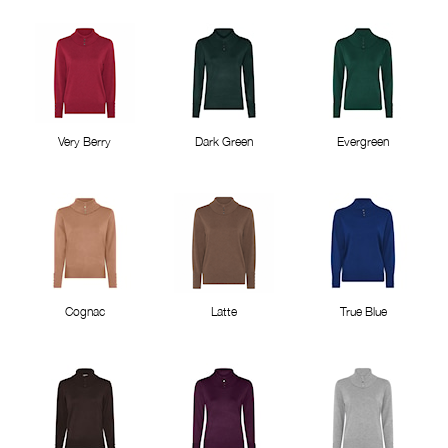
Very Berry
Dark Green
Evergreen
Cognac
Latte
True Blue